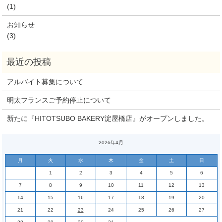
(1)
お知らせ
(3)
アルバイト募集について
明太フランスご予約停止について
新たに『HITOTSUBO BAKERY淀屋橋店』がオープンしました。
2026年4月
月
火
水
木
金
土
日
1
2
3
4
5
6
7
8
9
10
11
12
13
14
15
16
17
18
19
20
21
22
23
24
25
26
27