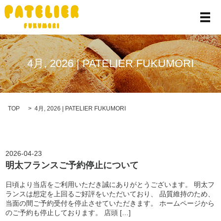
メ
4月, 2026 | PATELIER FUKUMORI
TOP
4月, 2026 | PATELIER FUKUMORI
2026-04-23
明太フランスご予約停止について
日頃より当店をご利用いただき誠にありがとうございます。 明太フ
ランスは想定を上回るご好評をいただいており、 品質維持のため、
当面の間ご予約受付を停止させていただきます。 ホームページから
のご予約も停止しております。 店頭 […]