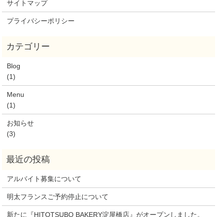
サイトマップ
プライバシーポリシー
Blog
(1)
Menu
(1)
お知らせ
(3)
アルバイト募集について
明太フランスご予約停止について
新たに『HITOTSUBO BAKERY淀屋橋店』がオープンしました。