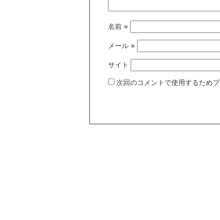
名前
※
メール
※
サイト
次回のコメントで使用するためブ