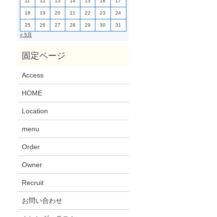
11
12
13
14
15
16
17
18
19
20
21
22
23
24
25
26
27
28
29
30
31
« 5月
Access
HOME
Location
menu
Order
Owner
Recruit
お問い合わせ