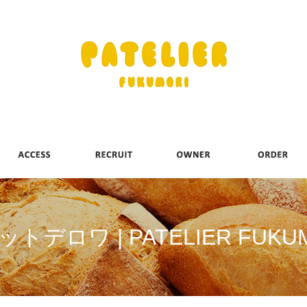
トデロワ | PATELIER FUKU