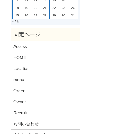
11
12
13
14
15
16
17
18
19
20
21
22
23
24
25
26
27
28
29
30
31
« 5月
Access
HOME
Location
menu
Order
Owner
Recruit
お問い合わせ