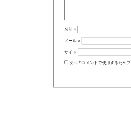
名前
※
メール
※
サイト
次回のコメントで使用するためブ