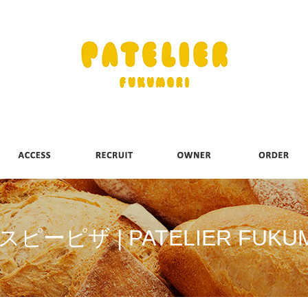
ピーピザ | PATELIER FUKU