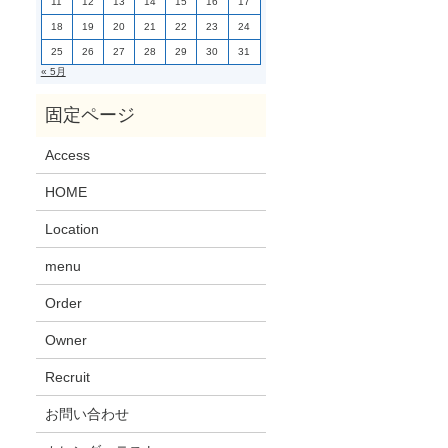
11
12
13
14
15
16
17
18
19
20
21
22
23
24
25
26
27
28
29
30
31
« 5月
Access
HOME
Location
menu
Order
Owner
Recruit
お問い合わせ