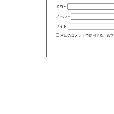
名前
※
メール
※
サイト
次回のコメントで使用するためブ