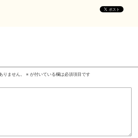
ありません。
※
が付いている欄は必須項目です