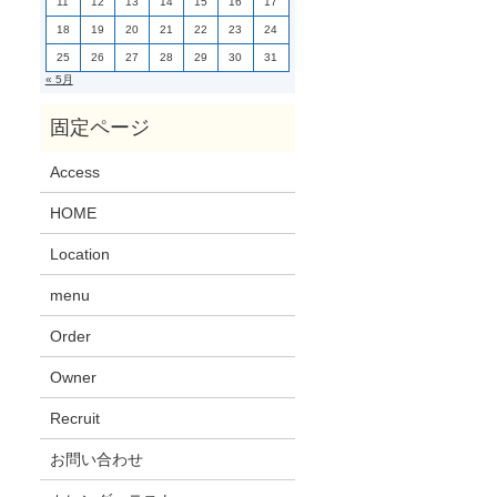
11
12
13
14
15
16
17
18
19
20
21
22
23
24
25
26
27
28
29
30
31
« 5月
Access
HOME
Location
menu
Order
Owner
Recruit
お問い合わせ