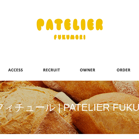
ィチュール | PATELIER FUKU