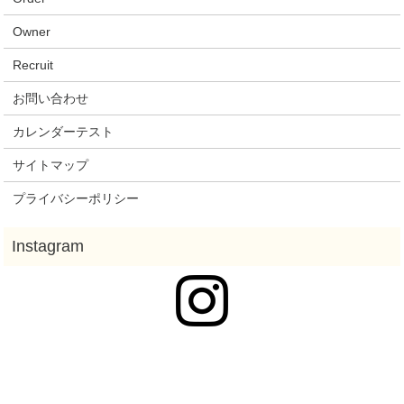
Owner
Recruit
お問い合わせ
カレンダーテスト
サイトマップ
プライバシーポリシー