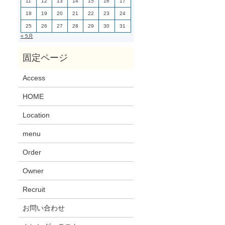
11
12
13
14
15
16
17
18
19
20
21
22
23
24
25
26
27
28
29
30
31
« 5月
Access
HOME
Location
menu
Order
Owner
Recruit
お問い合わせ