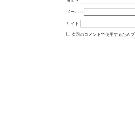
名前
※
メール
※
サイト
次回のコメントで使用するためブ