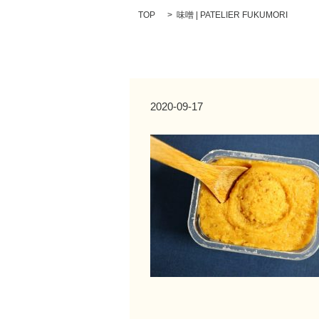
TOP
味噌 | PATELIER FUKUMORI
2020-09-17