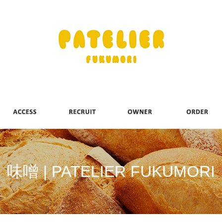
味噌 | PATELIER FUKUMORI