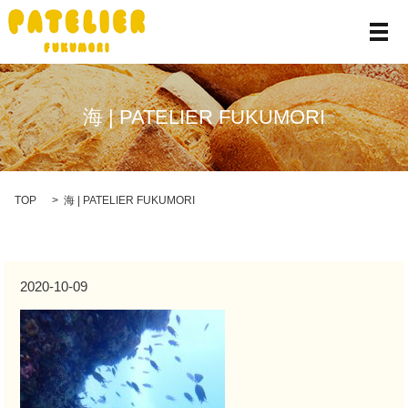
メ
海 | PATELIER FUKUMORI
TOP
海 | PATELIER FUKUMORI
2020-10-09