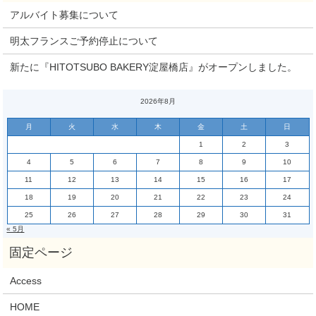
アルバイト募集について
明太フランスご予約停止について
新たに『HITOTSUBO BAKERY淀屋橋店』がオープンしました。
2026年8月
月
火
水
木
金
土
日
1
2
3
4
5
6
7
8
9
10
11
12
13
14
15
16
17
18
19
20
21
22
23
24
25
26
27
28
29
30
31
« 5月
Access
HOME