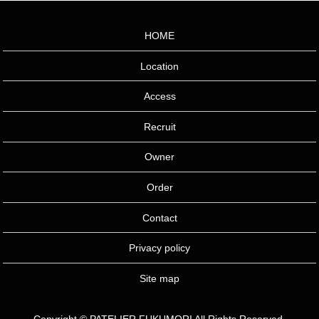
HOME
Location
Access
Recruit
Owner
Order
Contact
Privacy policy
Site map
Copyright © PATELIER FUKUMORI All Rights Reserved.