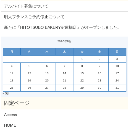
アルバイト募集について
明太フランスご予約停止について
新たに『HITOTSUBO BAKERY淀屋橋店』がオープンしました。
2026年8月
月
火
水
木
金
土
日
1
2
3
4
5
6
7
8
9
10
11
12
13
14
15
16
17
18
19
20
21
22
23
24
25
26
27
28
29
30
31
« 5月
Access
HOME