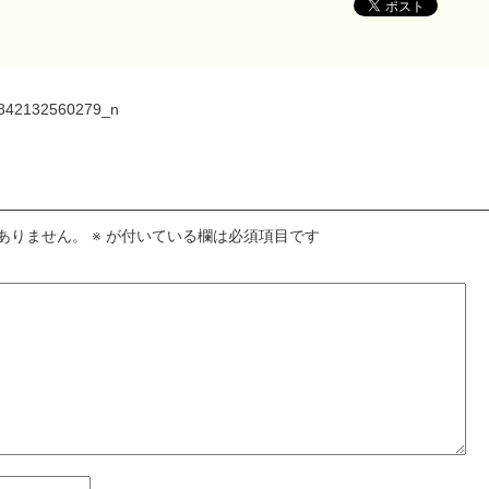
842132560279_n
ありません。
※
が付いている欄は必須項目です