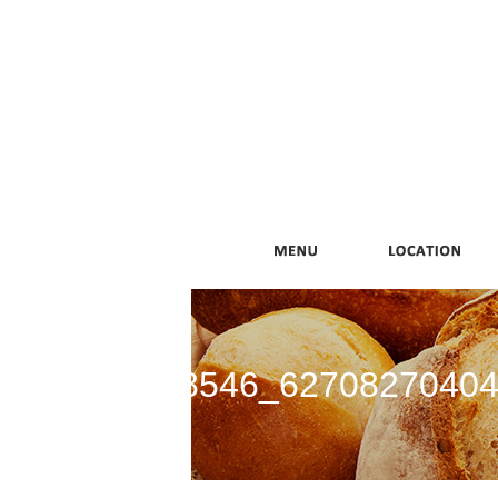
10268546_62708270404