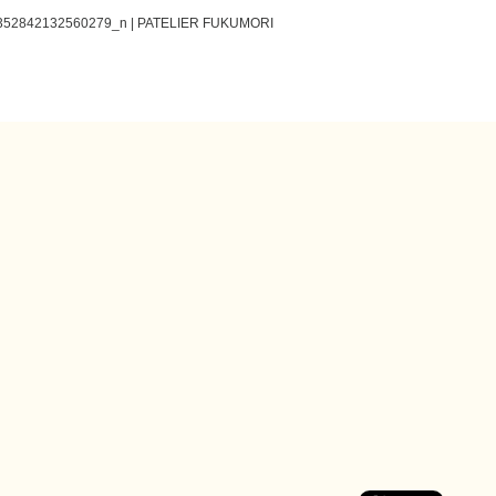
52842132560279_n | PATELIER FUKUMORI