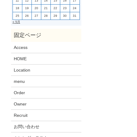
11
12
13
14
15
16
17
18
19
20
21
22
23
24
25
26
27
28
29
30
31
« 5月
Access
HOME
Location
menu
Order
Owner
Recruit
お問い合わせ