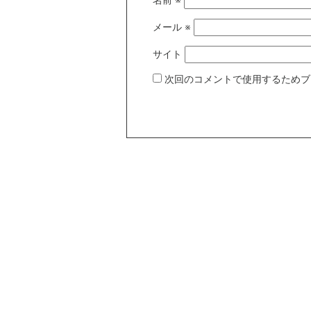
名前
※
メール
※
サイト
次回のコメントで使用するためブ