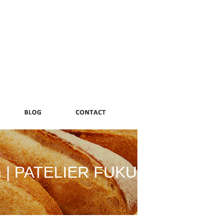
n | PATELIER FUKUMORI