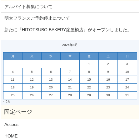
アルバイト募集について
明太フランスご予約停止について
新たに『HITOTSUBO BAKERY淀屋橋店』がオープンしました。
2026年8月
月
火
水
木
金
土
日
1
2
3
4
5
6
7
8
9
10
11
12
13
14
15
16
17
18
19
20
21
22
23
24
25
26
27
28
29
30
31
« 5月
Access
HOME