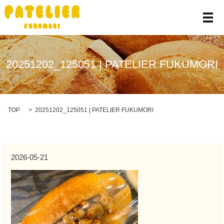
メ
20251202_125051 | PATELIER FUKUMORI
TOP
20251202_125051 | PATELIER FUKUMORI
2026-05-21