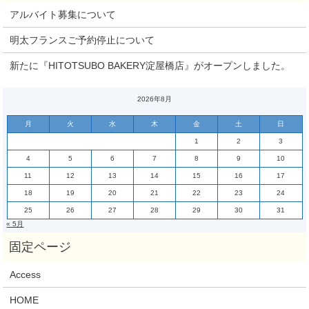
アルバイト募集について
明太フランスご予約停止について
新たに『HITOTSUBO BAKERY淀屋橋店』がオープンしました。
2026年8月
月
火
水
木
金
土
日
1
2
3
4
5
6
7
8
9
10
11
12
13
14
15
16
17
18
19
20
21
22
23
24
25
26
27
28
29
30
31
« 5月
Access
HOME