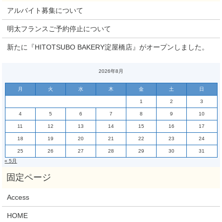
アルバイト募集について
明太フランスご予約停止について
新たに『HITOTSUBO BAKERY淀屋橋店』がオープンしました。
2026年8月
月
火
水
木
金
土
日
1
2
3
4
5
6
7
8
9
10
11
12
13
14
15
16
17
18
19
20
21
22
23
24
25
26
27
28
29
30
31
« 5月
Access
HOME