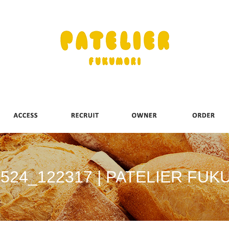
0524_122317 | PATELIER FUK