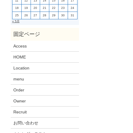
11
12
13
14
15
16
17
18
19
20
21
22
23
24
25
26
27
28
29
30
31
« 5月
Access
HOME
Location
menu
Order
Owner
Recruit
お問い合わせ