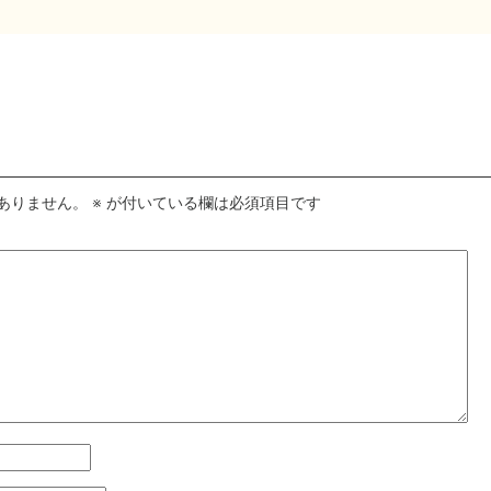
ありません。
※
が付いている欄は必須項目です