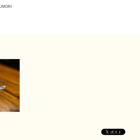
KUMORI