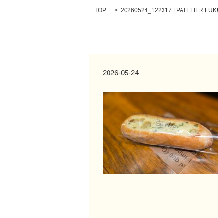
TOP
20260524_122317 | PATELIER FU
2026-05-24