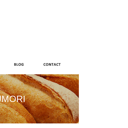
UMORI