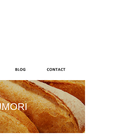
UMORI