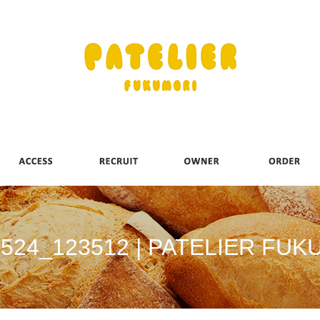
0524_123512 | PATELIER FUK