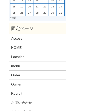
11
12
13
14
15
16
17
18
19
20
21
22
23
24
25
26
27
28
29
30
31
« 5月
Access
HOME
Location
menu
Order
Owner
Recruit
お問い合わせ