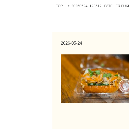
TOP
20260524_123512 | PATELIER FU
2026-05-24