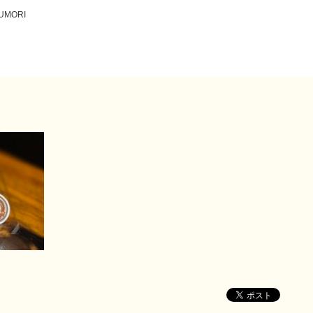
KUMORI