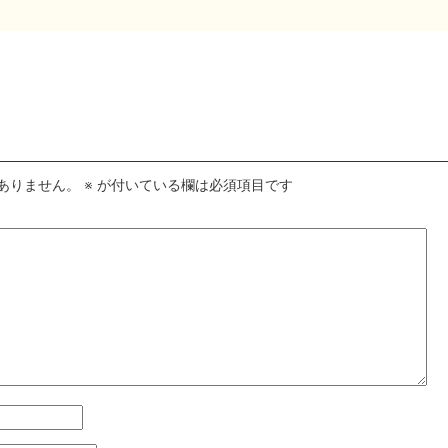
ありません。
※
が付いている欄は必須項目です