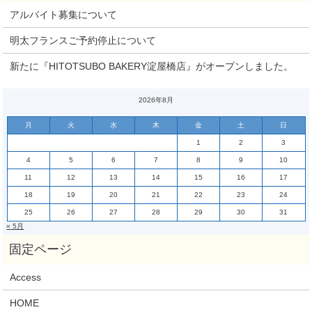
アルバイト募集について
明太フランスご予約停止について
新たに『HITOTSUBO BAKERY淀屋橋店』がオープンしました。
2026年8月
月
火
水
木
金
土
日
1
2
3
4
5
6
7
8
9
10
11
12
13
14
15
16
17
18
19
20
21
22
23
24
25
26
27
28
29
30
31
« 5月
Access
HOME