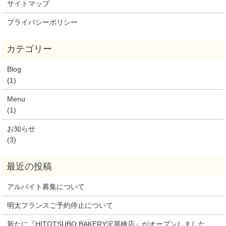
サイトマップ
プライバシーポリシー
Blog
(1)
Menu
(1)
お知らせ
(3)
アルバイト募集について
明太フランスご予約停止について
新たに『HITOTSUBO BAKERY淀屋橋店』がオープンしました。