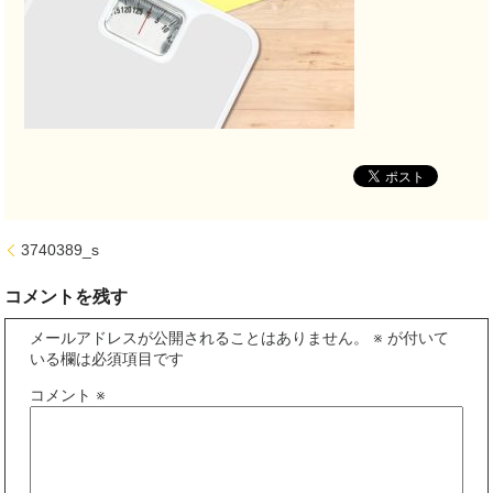
3740389_s
コメントを残す
メールアドレスが公開されることはありません。
※
が付いて
いる欄は必須項目です
コメント
※