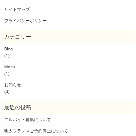
サイトマップ
プライバシーポリシー
Blog
(1)
Menu
(1)
お知らせ
(3)
アルバイト募集について
明太フランスご予約停止について