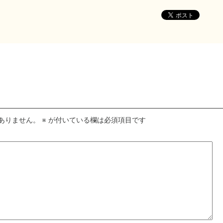
ありません。
※
が付いている欄は必須項目です