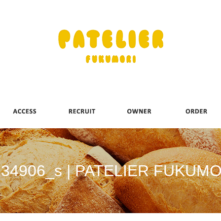
234906_s | PATELIER FUKUMO