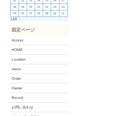
11
12
13
14
15
16
17
18
19
20
21
22
23
24
25
26
27
28
29
30
31
« 5月
Access
HOME
Location
menu
Order
Owner
Recruit
お問い合わせ