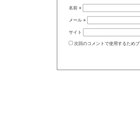
名前
※
メール
※
サイト
次回のコメントで使用するためブ