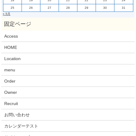
18
19
20
21
22
23
24
25
26
27
28
29
30
31
« 5月
Access
HOME
Location
menu
Order
Owner
Recruit
お問い合わせ
カレンダーテスト