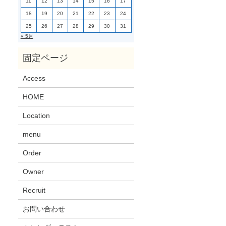
11
12
13
14
15
16
17
18
19
20
21
22
23
24
25
26
27
28
29
30
31
« 5月
Access
HOME
Location
menu
Order
Owner
Recruit
お問い合わせ