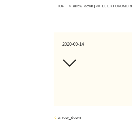
TOP
arrow_down | PATELIER FUKUMORI
2020-09-14
arrow_down