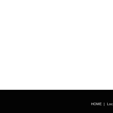
HOME
Loc