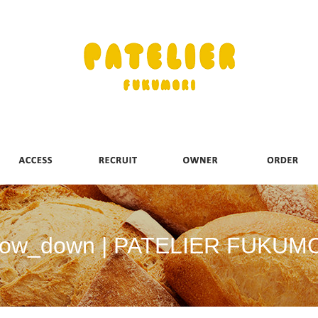
row_down | PATELIER FUKUM