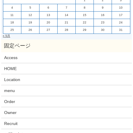
1
2
3
4
5
6
7
8
9
10
11
12
13
14
15
16
17
18
19
20
21
22
23
24
25
26
27
28
29
30
31
« 5月
Access
HOME
Location
menu
Order
Owner
Recruit