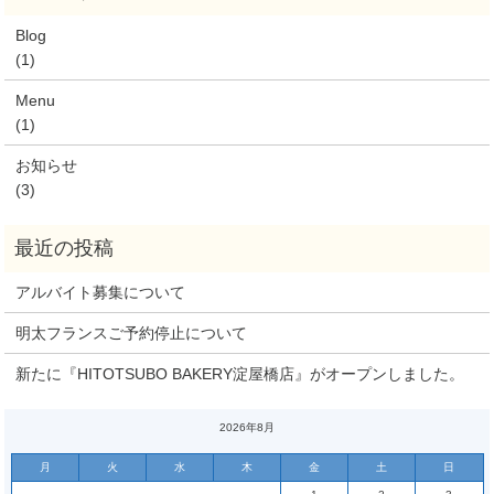
Blog
(1)
Menu
(1)
お知らせ
(3)
アルバイト募集について
明太フランスご予約停止について
新たに『HITOTSUBO BAKERY淀屋橋店』がオープンしました。
2026年8月
月
火
水
木
金
土
日