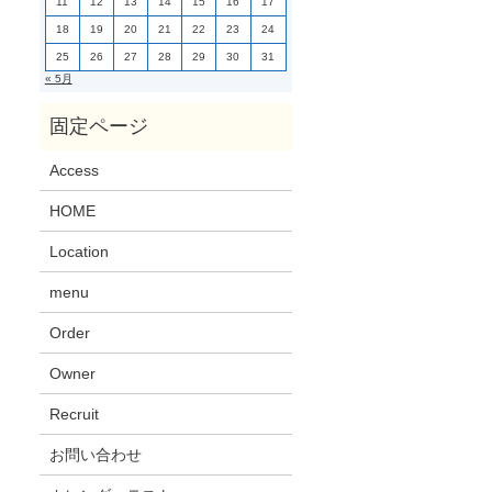
11
12
13
14
15
16
17
18
19
20
21
22
23
24
25
26
27
28
29
30
31
« 5月
Access
HOME
Location
menu
Order
Owner
Recruit
お問い合わせ