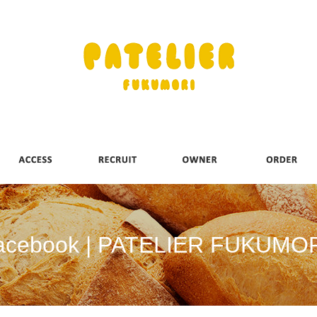
acebook | PATELIER FUKUMO