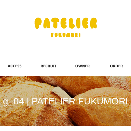
g_04 | PATELIER FUKUMORI