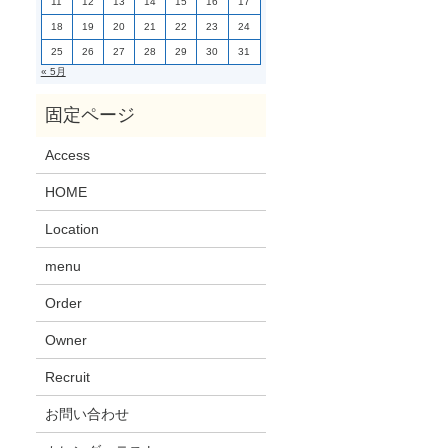
11
12
13
14
15
16
17
18
19
20
21
22
23
24
25
26
27
28
29
30
31
« 5月
Access
HOME
Location
menu
Order
Owner
Recruit
お問い合わせ