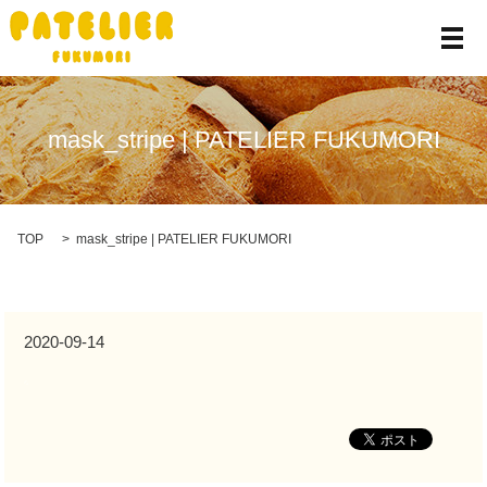
メ
mask_stripe | PATELIER FUKUMORI
TOP
mask_stripe | PATELIER FUKUMORI
2020-09-14