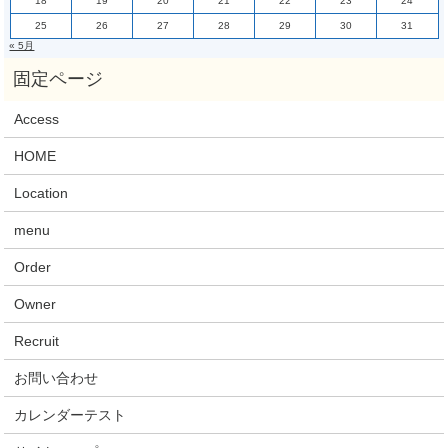
18
19
20
21
22
23
24
25
26
27
28
29
30
31
« 5月
Access
HOME
Location
menu
Order
Owner
Recruit
お問い合わせ
カレンダーテスト