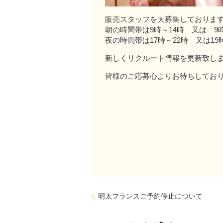
販売スタッフを大募集しておりま
朝の時間帯は9時～14時 又は 9
夜の時間帯は17時～22時 又は19
新しくリクルート情報を更新致し
皆様のご応募心よりお待ちしてお
明太フランスご予約停止について