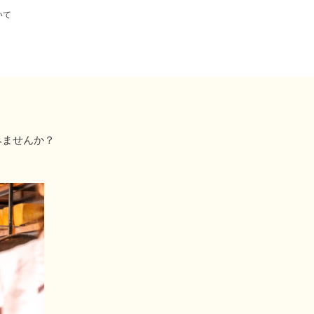
いて
みませんか？